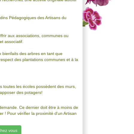
ardins Pédagogiques des Artisans du
offrir aux associations, communes ou
t associatif.
x bienfaits des arbres en tant que
 respect des plantations communes et à la
is toutes les écoles possèdent des murs,
’y apposer des potagers!
 demande. Ce dernier doit être à moins de
 ! Pour vérifier la proximité d'un Artisan
chez vous