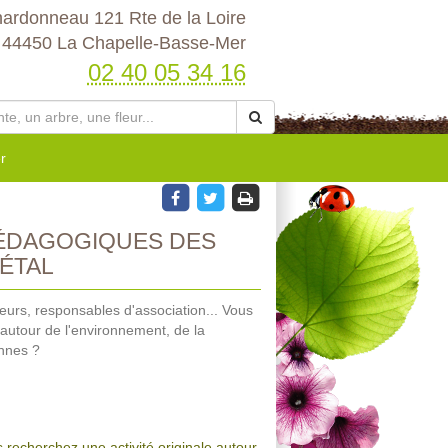
hardonneau 121 Rte de la Loire
44450 La Chapelle-Basse-Mer
02 40 05 34 16
r
PÉDAGOGIQUES DES
ÉTAL
urs, responsables d'association... Vous
 autour de l'environnement, de la
ennes ?
 recherchez une activité originale autour