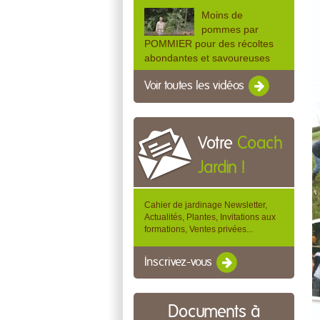
Moins de
pommes par
POMMIER pour des récoltes
abondantes et savoureuses
Voir toutes les vidéos
Votre
Coach
Jardin !
Cahier de jardinage Newsletter,
Actualités, Plantes, Invitations aux
formations, Ventes privées...
Inscrivez-vous
Documents à