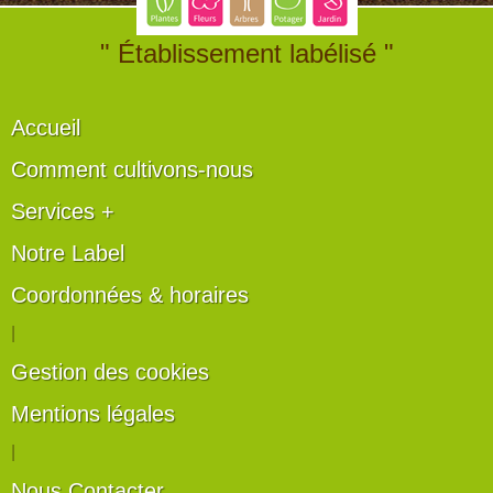
" Établissement labélisé "
Accueil
Comment cultivons-nous
Services +
Notre Label
Coordonnées & horaires
|
Gestion des cookies
Mentions légales
|
Nous Contacter