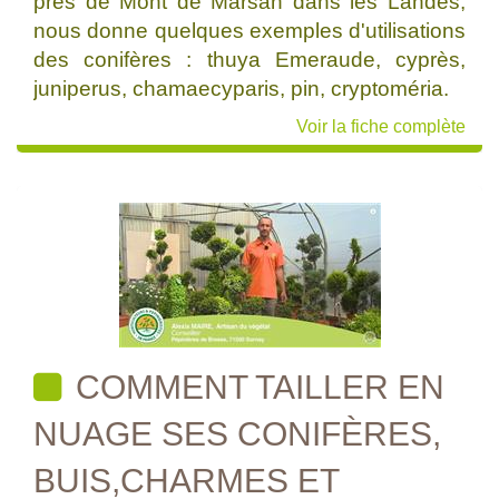
près de Mont de Marsan dans les Landes,
nous donne quelques exemples d'utilisations
des conifères : thuya Emeraude, cyprès,
juniperus, chamaecyparis, pin, cryptoméria.
Voir la fiche complète
COMMENT TAILLER EN
NUAGE SES CONIFÈRES,
BUIS,CHARMES ET