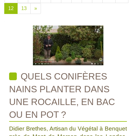
12
13
»
QUELS CONIFÈRES
NAINS PLANTER DANS
UNE ROCAILLE, EN BAC
OU EN POT ?
Didier Brethes, Artisan du Végétal à Benquet