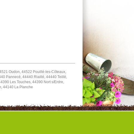
4521 Oudon, 44522 Pouillé-les-Côteaux,
40 Pannecé, 44440 Riaillé, 44440 Teillé,
4390 Les Touches, 44390 Nort s/Erdre,
on, 44140 La Planche