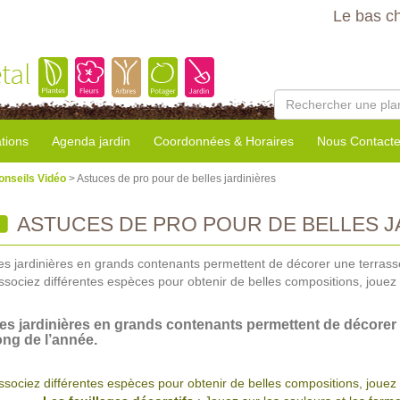
Le bas c
tal
tions
Agenda jardin
Coordonnées & Horaires
Nous Contacte
onseils Vidéo
> Astuces de pro pour de belles jardinières
ASTUCES DE PRO POUR DE BELLES J
es jardinières en grands contenants permettent de décorer une terrasse
ssociez différentes espèces pour obtenir de belles compositions, jouez a
es jardinières en grands contenants permettent de décorer 
ong de l’année.
ssociez différentes espèces pour obtenir de belles compositions, jouez 