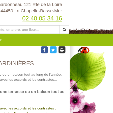
hardonneau 121 Rte de la Loire
44450 La Chapelle-Basse-Mer
02 40 05 34 16
r
ARDINIÈRES
 ou un balcon tout au long de l’année.
vec les accords et les contrastes...
une terrasse ou un balcon tout au
avec les accords et les contrastes :