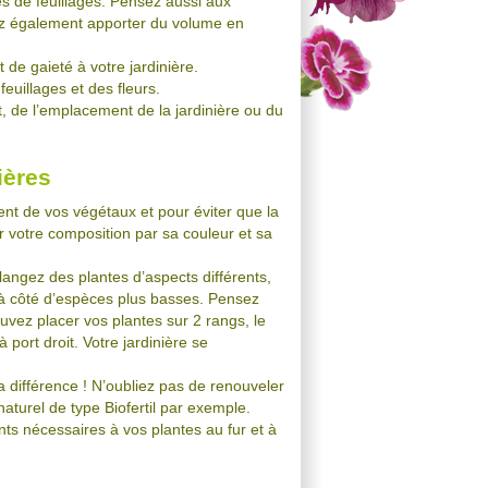
es de feuillages. Pensez aussi aux
ez également apporter du volume en
 de gaieté à votre jardinière.
feuillages et des fleurs.
t, de l’emplacement de la jardinière ou du
ières
nt de vos végétaux et pour éviter que la
r votre composition par sa couleur et sa
langez des plantes d’aspects différents,
e à côté d’espèces plus basses. Pensez
uvez placer vos plantes sur 2 rangs, le
port droit. Votre jardinière se
a différence ! N’oubliez pas de renouveler
turel de type Biofertil par exemple.
ents nécessaires à vos plantes au fur et à