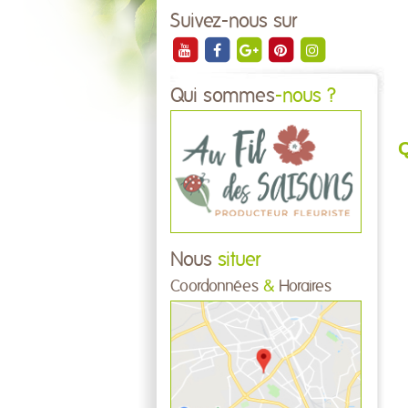
Suivez-nous sur
Qui sommes
-nous ?
Q
Nous
situer
Coordonnées
&
Horaires