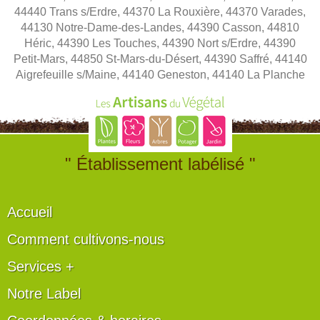
44440 Trans s/Erdre, 44370 La Rouxière, 44370 Varades,
44130 Notre-Dame-des-Landes, 44390 Casson, 44810
Héric, 44390 Les Touches, 44390 Nort s/Erdre, 44390
Petit-Mars, 44850 St-Mars-du-Désert, 44390 Saffré, 44140
Aigrefeuille s/Maine, 44140 Geneston, 44140 La Planche
" Établissement labélisé "
Accueil
Comment cultivons-nous
Services +
Notre Label