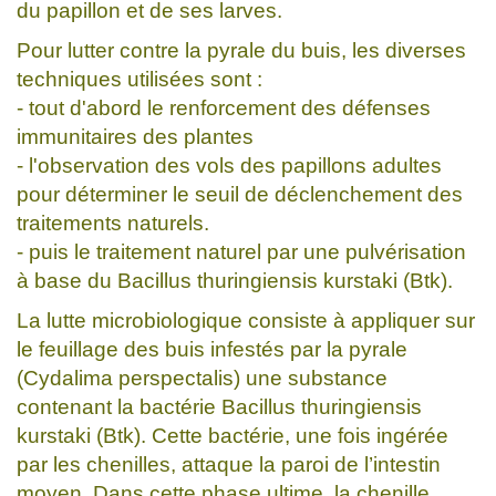
du papillon et de ses larves.
Pour lutter contre la pyrale du buis, les diverses
techniques utilisées sont :
- tout d'abord le renforcement des défenses
immunitaires des plantes
- l'observation des vols des papillons adultes
pour déterminer le seuil de déclenchement des
traitements naturels.
- puis le traitement naturel par une pulvérisation
à base du Bacillus thuringiensis kurstaki (Btk).
La lutte microbiologique consiste à appliquer sur
le feuillage des buis infestés par la pyrale
(Cydalima perspectalis) une substance
contenant la bactérie Bacillus thuringiensis
kurstaki (Btk). Cette bactérie, une fois ingérée
par les chenilles, attaque la paroi de l’intestin
moyen. Dans cette phase ultime, la chenille