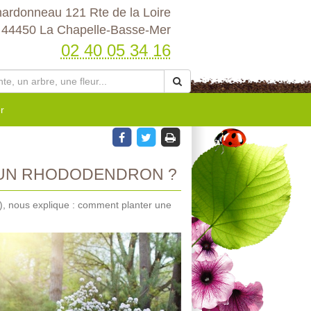
hardonneau 121 Rte de la Loire
44450 La Chapelle-Basse-Mer
02 40 05 34 16
r
 UN RHODODENDRON ?
), nous explique : comment planter une