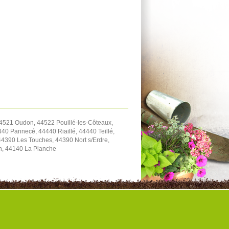
4521 Oudon, 44522 Pouillé-les-Côteaux,
40 Pannecé, 44440 Riaillé, 44440 Teillé,
4390 Les Touches, 44390 Nort s/Erdre,
on, 44140 La Planche