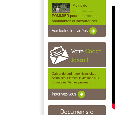
Moins de
pommes par
POMMIER pour des récoltes
abondantes et savoureuses
Voir toutes les vidéos
Votre
Coach
Jardin !
Cahier de jardinage Newsletter,
Actualités, Plantes, Invitations aux
formations, Ventes privées...
Inscrivez-vous
Documents à