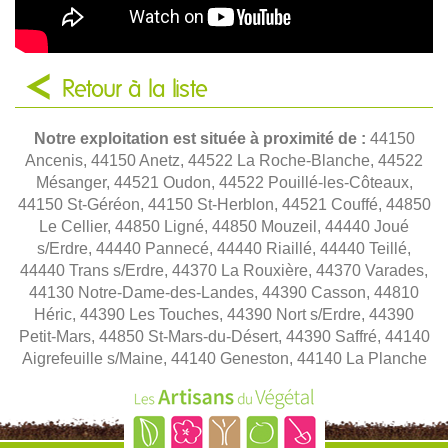
Retour à la liste
Notre exploitation est située à proximité de :
44150
Ancenis, 44150 Anetz, 44522 La Roche-Blanche, 44522
Mésanger, 44521 Oudon, 44522 Pouillé-les-Côteaux,
44150 St-Géréon, 44150 St-Herblon, 44521 Couffé, 44850
Le Cellier, 44850 Ligné, 44850 Mouzeil, 44440 Joué
s/Erdre, 44440 Pannecé, 44440 Riaillé, 44440 Teillé,
44440 Trans s/Erdre, 44370 La Rouxière, 44370 Varades,
44130 Notre-Dame-des-Landes, 44390 Casson, 44810
Héric, 44390 Les Touches, 44390 Nort s/Erdre, 44390
Petit-Mars, 44850 St-Mars-du-Désert, 44390 Saffré, 44140
Aigrefeuille s/Maine, 44140 Geneston, 44140 La Planche