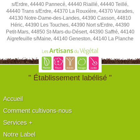
s/Erdre, 44440 Pannecé, 44440 Riaillé, 44440 Teillé,
44440 Trans s/Erdre, 44370 La Rouxière, 44370 Varades,
44130 Notre-Dame-des-Landes, 44390 Casson, 44810
Héric, 44390 Les Touches, 44390 Nort s/Erdre, 44390
Petit-Mars, 44850 St-Mars-du-Désert, 44390 Saffré, 44140
Aigrefeuille s/Maine, 44140 Geneston, 44140 La Planche
" Établissement labélisé "
Accueil
Comment cultivons-nous
Services +
Notre Label