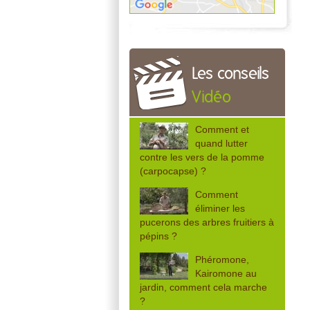
Les conseils
Vidéo
Comment et
quand lutter
contre les vers de la pomme
(carpocapse) ?
Comment
éliminer les
pucerons des arbres fruitiers à
pépins ?
Phéromone,
Kairomone au
jardin, comment cela marche
?