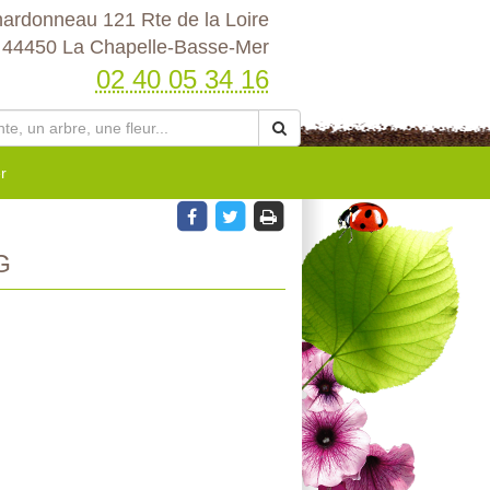
hardonneau 121 Rte de la Loire
44450 La Chapelle-Basse-Mer
02 40 05 34 16
r
G