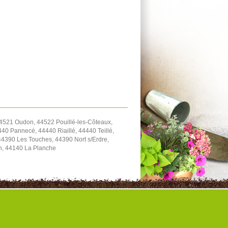
4521 Oudon, 44522 Pouillé-les-Côteaux,
40 Pannecé, 44440 Riaillé, 44440 Teillé,
4390 Les Touches, 44390 Nort s/Erdre,
on, 44140 La Planche