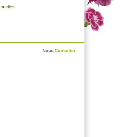
nnuelles.
Nous
Consulter