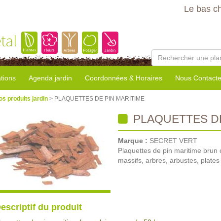
Le bas c
tal
tions
Agenda jardin
Coordonnées & Horaires
Nous Contacte
os produits jardin
> PLAQUETTES DE PIN MARITIME
PLAQUETTES DE
Marque :
SECRET VERT
Plaquettes de pin maritime brun c
massifs, arbres, arbustes, plates
escriptif du produit