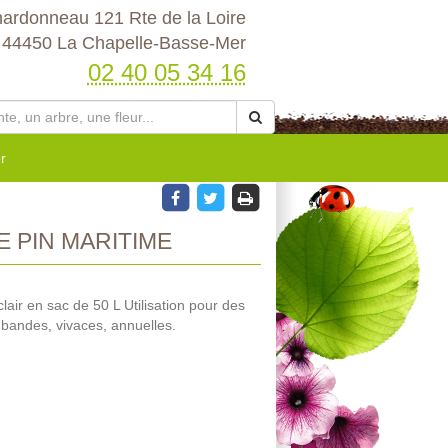
hardonneau 121 Rte de la Loire
44450 La Chapelle-Basse-Mer
02 40 05 34 16
r
 PIN MARITIME
lair en sac de 50 L Utilisation pour des
 bandes, vivaces, annuelles.