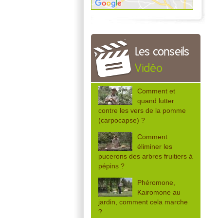
Les conseils
Vidéo
Comment et
quand lutter
contre les vers de la pomme
(carpocapse) ?
Comment
éliminer les
pucerons des arbres fruitiers à
pépins ?
Phéromone,
Kairomone au
jardin, comment cela marche
?