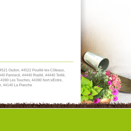
4521 Oudon, 44522 Pouillé-les-Côteaux,
40 Pannecé, 44440 Riaillé, 44440 Teillé,
4390 Les Touches, 44390 Nort s/Erdre,
on, 44140 La Planche