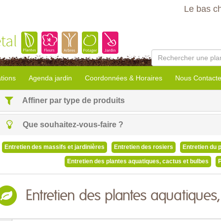
Le bas c
tal
tions
Agenda jardin
Coordonnées & Horaires
Nous Contacte
Affiner par type de produits
Que souhaitez-vous-faire ?
Entretien des massifs et jardinières
Entretien des rosiers
Entretien du 
Entretien des plantes aquatiques, cactus et bulbes
P
Entretien des plantes aquatiques,