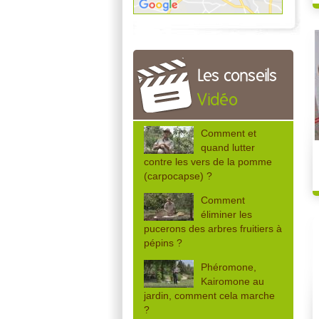
Les conseils
Vidéo
Comment et
quand lutter
contre les vers de la pomme
(carpocapse) ?
Comment
éliminer les
pucerons des arbres fruitiers à
pépins ?
Phéromone,
Kairomone au
jardin, comment cela marche
?