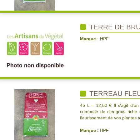
TERRE DE BRU
Marque :
HPF
TERREAU FLE
45 L = 12,50 € Il s'agit d'un 
composé de d'engrais riche 
fleurissement de vos plantes to
Marque :
HPF