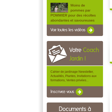
Moins de
pommes par
POMMIER pour des récoltes
abondantes et savoureuses
Voir toutes les vidéos
Votre
Coach
Jardin !
Cahier de jardinage Newsletter,
Actualités, Plantes, Invitations aux
formations, Ventes privées...
Inscrivez-vous
Documents à