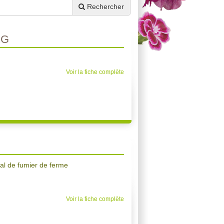
Rechercher
KG
Voir la fiche complète
l de fumier de ferme
Voir la fiche complète