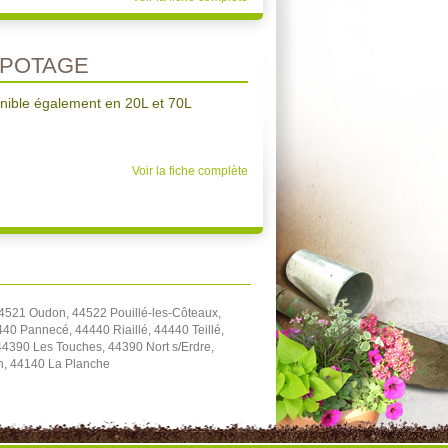
POTAGE
nible également en 20L et 70L
Voir la fiche complète
4521 Oudon, 44522 Pouillé-les-Côteaux,
40 Pannecé, 44440 Riaillé, 44440 Teillé,
4390 Les Touches, 44390 Nort s/Erdre,
on, 44140 La Planche