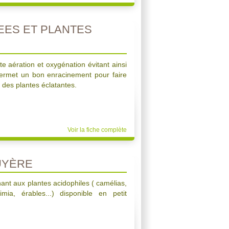
ES ET PLANTES
e aération et oxygénation évitant ainsi
 permet un bon enracinement pour faire
r des plantes éclatantes.
Voir la fiche complète
UYÈRE
ant aux plantes acidophiles ( camélias,
mia, érables...) disponible en petit