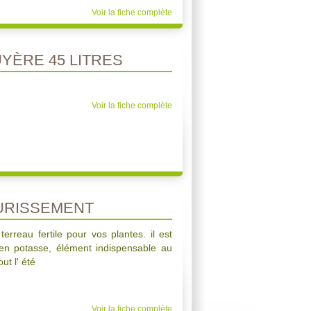
Voir la fiche complète
YÈRE 45 LITRES
Voir la fiche complète
URISSEMENT
terreau fertile pour vos plantes. il est
en potasse, élément indispensable au
ut l' été
Voir la fiche complète