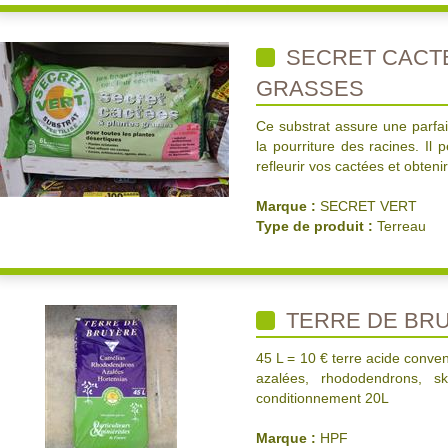
SECRET CACTE
GRASSES
Ce substrat assure une parfait
la pourriture des racines. Il
refleurir vos cactées et obteni
Marque :
SECRET VERT
Type de produit :
Terreau
TERRE DE BR
45 L = 10 € terre acide conven
azalées, rhododendrons, ski
conditionnement 20L
Marque :
HPF