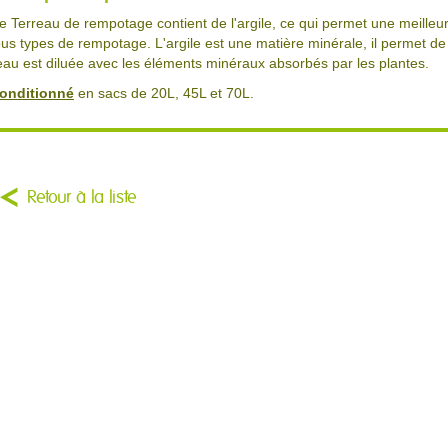
e Terreau de rempotage contient de l'argile, ce qui permet une meilleure
ous types de rempotage. L'argile est une matière minérale, il permet de 
'eau est diluée avec les éléments minéraux absorbés par les plantes.
onditionné
en sacs de 20L, 45L et 70L.
Retour à la liste