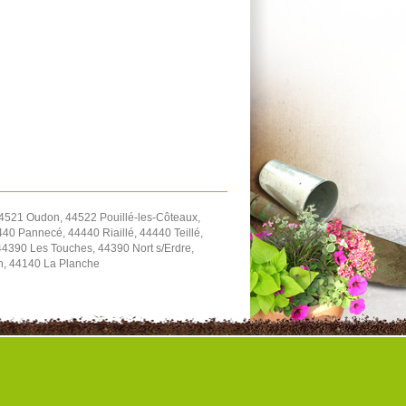
4521 Oudon, 44522 Pouillé-les-Côteaux,
40 Pannecé, 44440 Riaillé, 44440 Teillé,
4390 Les Touches, 44390 Nort s/Erdre,
on, 44140 La Planche