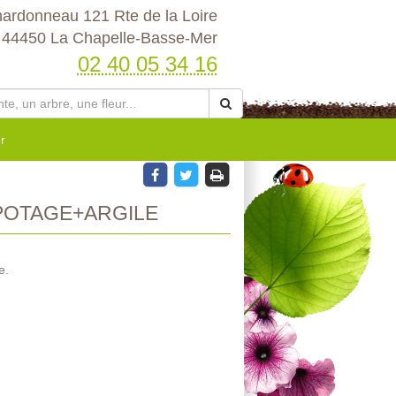
hardonneau 121 Rte de la Loire
44450 La Chapelle-Basse-Mer
02 40 05 34 16
r
OTAGE+ARGILE
e.