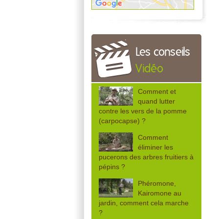
Les conseils
Vidéo
Comment et
quand lutter
contre les vers de la pomme
(carpocapse) ?
Comment
éliminer les
pucerons des arbres fruitiers à
pépins ?
Phéromone,
Kairomone au
jardin, comment cela marche
?