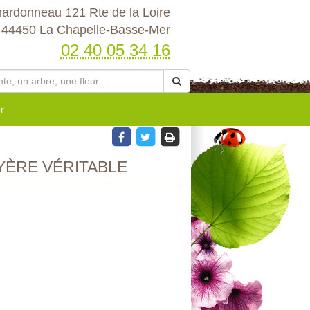
hardonneau 121 Rte de la Loire
44450 La Chapelle-Basse-Mer
02 40 05 34 16
r
ÈRE VÉRITABLE