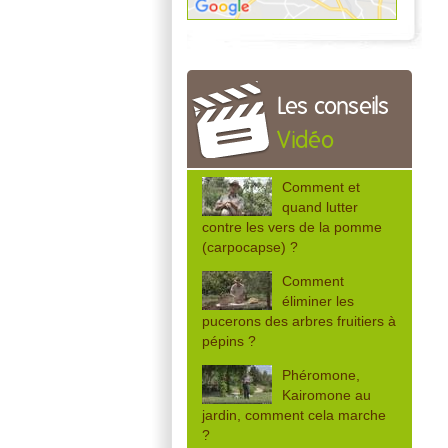
Les conseils
Vidéo
Comment et
quand lutter
contre les vers de la pomme
(carpocapse) ?
Comment
éliminer les
pucerons des arbres fruitiers à
pépins ?
Phéromone,
Kairomone au
jardin, comment cela marche
?