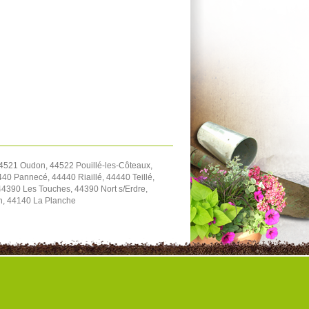
4521 Oudon, 44522 Pouillé-les-Côteaux,
40 Pannecé, 44440 Riaillé, 44440 Teillé,
4390 Les Touches, 44390 Nort s/Erdre,
on, 44140 La Planche