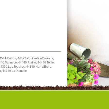
4521 Oudon, 44522 Pouillé-les-Côteaux,
40 Pannecé, 44440 Riaillé, 44440 Teillé,
4390 Les Touches, 44390 Nort s/Erdre,
on, 44140 La Planche