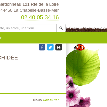
hardonneau 121 Rte de la Loire
44450 La Chapelle-Basse-Mer
02 40 05 34 16
r
HIDÉE
Nous
Consulter