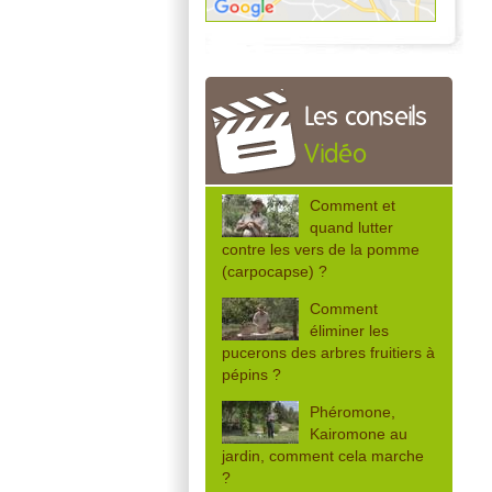
Les conseils
Vidéo
Comment et
quand lutter
contre les vers de la pomme
(carpocapse) ?
Comment
éliminer les
pucerons des arbres fruitiers à
pépins ?
Phéromone,
Kairomone au
jardin, comment cela marche
?